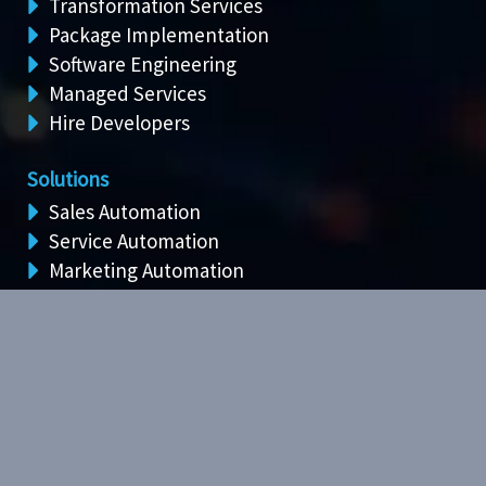
Transformation Services
Package Implementation
Software Engineering
Managed Services
Hire Developers
Solutions
Sales Automation
Service Automation
Marketing Automation
Field Service
Ecommerce Solutions
Technologies
Dynamics CRM
SugarAI
Hubspot