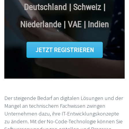
Deutschland | Schweiz |
Niederlande | VAE | Indien
JETZT REGISTRIEREN
Der steigende Bedarf an digitalen Lösungen und der
Mangel an technischem Fachwissen zwingen
Unternehmen dazu, ihre IT-Entwicklungskonzepte
zu ändern. Mit der No-Code-Technologie können Sie