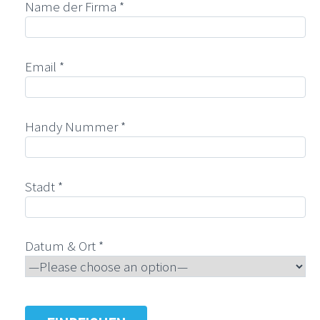
Name der Firma *
Email *
Handy Nummer *
Stadt *
Datum & Ort *