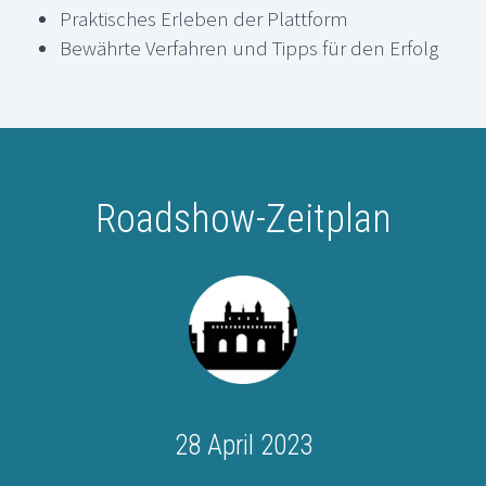
Praktisches Erleben der Plattform
Bewährte Verfahren und Tipps für den Erfolg
Roadshow-Zeitplan
28 April 2023