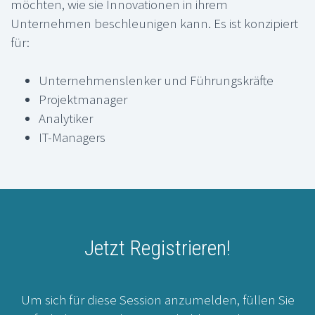
möchten, wie sie Innovationen in ihrem
Unternehmen beschleunigen kann. Es ist konzipiert
für:
Unternehmenslenker und Führungskräfte
Projektmanager
Analytiker
IT-Managers
Jetzt Registrieren!
Um sich für diese Session anzumelden, füllen Sie