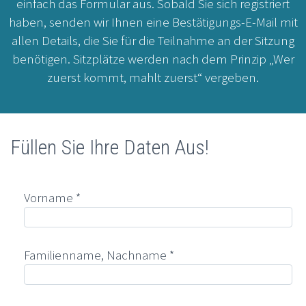
einfach das Formular aus. Sobald Sie sich registriert
haben, senden wir Ihnen eine Bestätigungs-E-Mail mit
allen Details, die Sie für die Teilnahme an der Sitzung
benötigen. Sitzplätze werden nach dem Prinzip „Wer
zuerst kommt, mahlt zuerst“ vergeben.
Füllen Sie Ihre Daten Aus!
Vorname *
Familienname, Nachname *